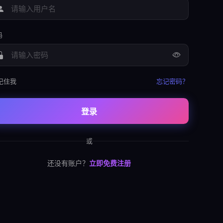
码
记住我
忘记密码？
登录
或
还没有账户？
立即免费注册