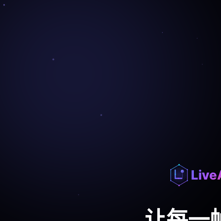
Live
让每一