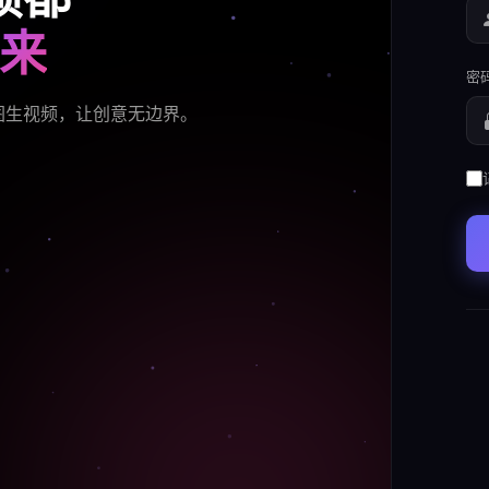
来
密
、图生视频，让创意无边界。